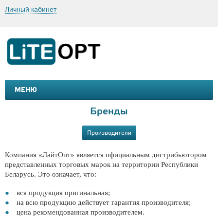
Личный кабинет
МЕНЮ
МАШИНКИ И МОТОЦИКЛЫ
ТОВАРЫ ДЛЯ ТУРИЗМА
Бренды
Производители
Компания «ЛайтОпт» является официальным дистрибьютором
представленных торговых марок на территории Республики
Беларусь. Это означает, что:
вся продукция оригинальная;
на всю продукцию действует гарантия производителя;
цена рекомендованная производителем.