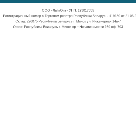
ООО «ЛайтОпт» УНП: 193017335
Регистрационный номер в Торговом реестре Республики Беларусь: 419130 от 21.06.2
Склад: 220075 Республика Беларусь г. Минск ул. Инженерная 14а-7
Офис: Республика Беларусь г. Минск пр-т Независимости 169 оф. 703