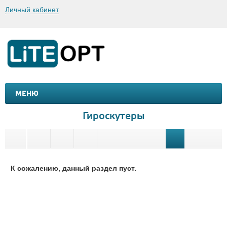
Личный кабинет
МЕНЮ
МАШИНКИ И МОТОЦИКЛЫ
ТОВАРЫ ДЛЯ ТУРИЗМА
Гироскутеры
К сожалению, данный раздел пуст.