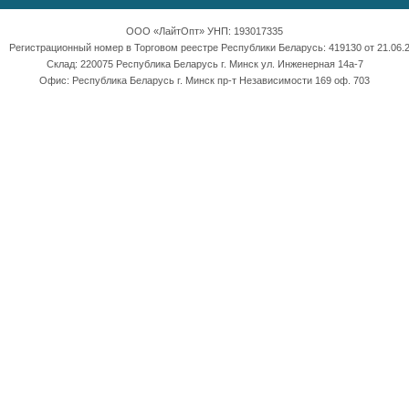
ООО «ЛайтОпт» УНП: 193017335
Регистрационный номер в Торговом реестре Республики Беларусь: 419130 от 21.06.2
Склад: 220075 Республика Беларусь г. Минск ул. Инженерная 14а-7
Офис: Республика Беларусь г. Минск пр-т Независимости 169 оф. 703