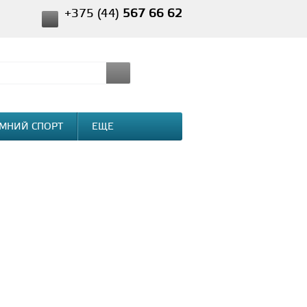
+375 (44)
567 66 62
МНИЙ СПОРТ
ЕЩЕ