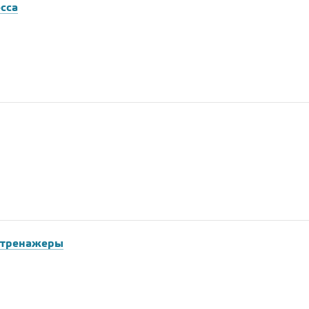
сса
 тренажеры