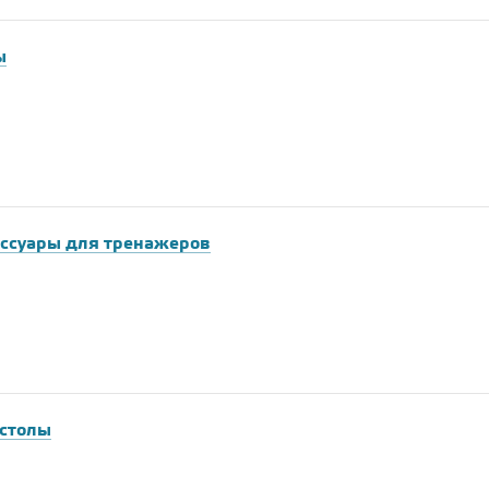
ы
ессуары для тренажеров
столы