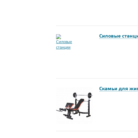
Силовые станц
Скамьи для жи