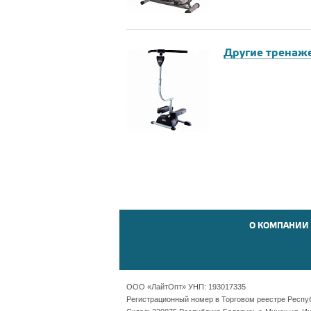
Другие тренаж
О КОМПАНИИ
ООО «ЛайтОпт» УНП: 193017335
Регистрационный номер в Торговом реестре Республ