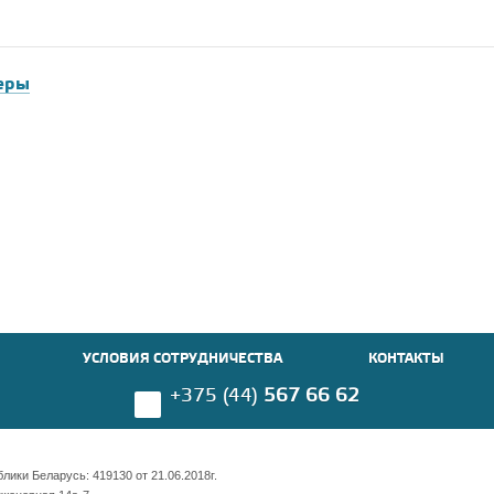
еры
УСЛОВИЯ СОТРУДНИЧЕСТВА
КОНТАКТЫ
+375 (44)
567 66 62
ики Беларусь: 419130 от 21.06.2018г.