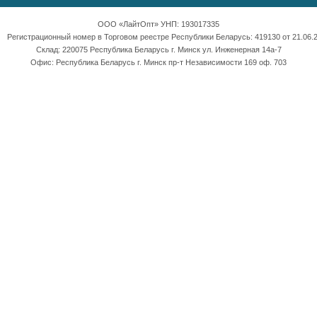
ООО «ЛайтОпт» УНП: 193017335
Регистрационный номер в Торговом реестре Республики Беларусь: 419130 от 21.06.2
Склад: 220075 Республика Беларусь г. Минск ул. Инженерная 14а-7
Офис: Республика Беларусь г. Минск пр-т Независимости 169 оф. 703