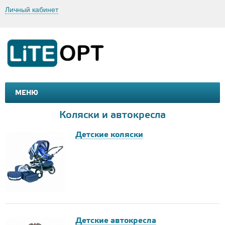
Личный кабинет
МЕНЮ
МАШИНКИ И МОТОЦИКЛЫ
ТОВАРЫ ДЛЯ ТУРИЗМА
Коляски и автокресла
Детские коляски
Детские автокресла