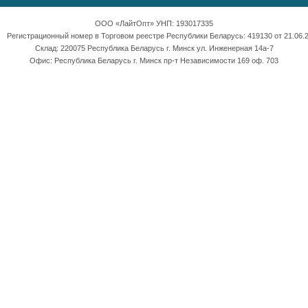
ООО «ЛайтОпт» УНП: 193017335
Регистрационный номер в Торговом реестре Республики Беларусь: 419130 от 21.06.2
Склад: 220075 Республика Беларусь г. Минск ул. Инженерная 14а-7
Офис: Республика Беларусь г. Минск пр-т Независимости 169 оф. 703