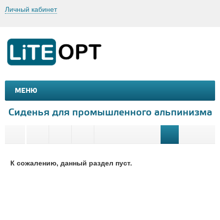
Личный кабинет
МЕНЮ
МАШИНКИ И МОТОЦИКЛЫ
ТОВАРЫ ДЛЯ ТУРИЗМА
Сиденья для промышленного альпинизма
К сожалению, данный раздел пуст.