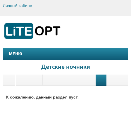
Личный кабинет
МЕНЮ
МАШИНКИ И МОТОЦИКЛЫ
ТОВАРЫ ДЛЯ ТУРИЗМА
Детские ночники
К сожалению, данный раздел пуст.