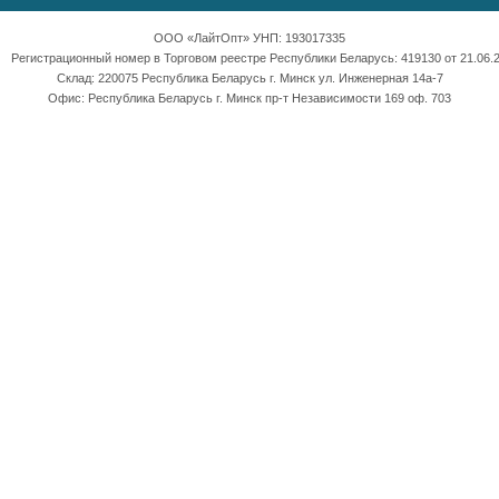
ООО «ЛайтОпт» УНП: 193017335
Регистрационный номер в Торговом реестре Республики Беларусь: 419130 от 21.06.2
Склад: 220075 Республика Беларусь г. Минск ул. Инженерная 14а-7
Офис: Республика Беларусь г. Минск пр-т Независимости 169 оф. 703