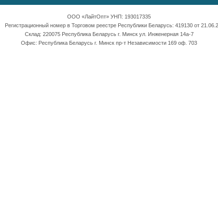
ООО «ЛайтОпт» УНП: 193017335
Регистрационный номер в Торговом реестре Республики Беларусь: 419130 от 21.06.2
Склад: 220075 Республика Беларусь г. Минск ул. Инженерная 14а-7
Офис: Республика Беларусь г. Минск пр-т Независимости 169 оф. 703