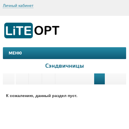
Личный кабинет
МЕНЮ
МАШИНКИ И МОТОЦИКЛЫ
ТОВАРЫ ДЛЯ ТУРИЗМА
Сэндвичницы
К сожалению, данный раздел пуст.