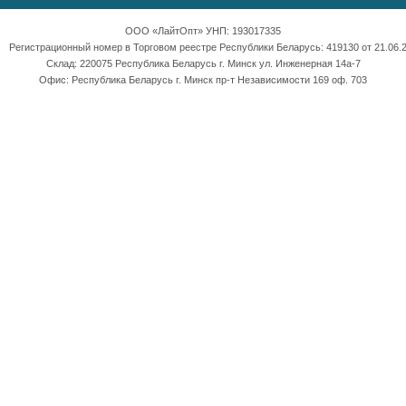
ООО «ЛайтОпт» УНП: 193017335
Регистрационный номер в Торговом реестре Республики Беларусь: 419130 от 21.06.2
Склад: 220075 Республика Беларусь г. Минск ул. Инженерная 14а-7
Офис: Республика Беларусь г. Минск пр-т Независимости 169 оф. 703