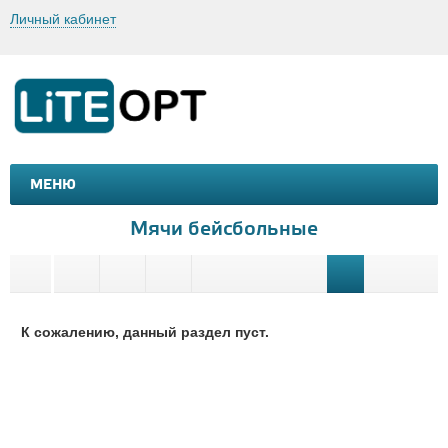
Личный кабинет
МЕНЮ
МАШИНКИ И МОТОЦИКЛЫ
ТОВАРЫ ДЛЯ ТУРИЗМА
Мячи бейсбольные
К сожалению, данный раздел пуст.