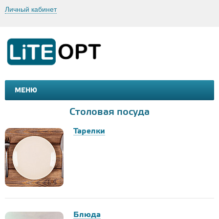
Личный кабинет
МЕНЮ
МАШИНКИ И МОТОЦИКЛЫ
ТОВАРЫ ДЛЯ ТУРИЗМА
Столовая посуда
Тарелки
Блюда