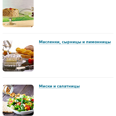
Масленки, сырницы и лимонницы
Миски и салатницы