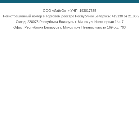
ООО «ЛайтОпт» УНП: 193017335
Регистрационный номер в Торговом реестре Республики Беларусь: 419130 от 21.06.2
Склад: 220075 Республика Беларусь г. Минск ул. Инженерная 14а-7
Офис: Республика Беларусь г. Минск пр-т Независимости 169 оф. 703