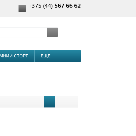
+375 (44)
567 66 62
МНИЙ СПОРТ
ЕЩЕ