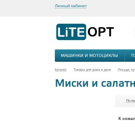
Личный кабинет
МАШИНКИ И МОТОЦИКЛЫ
Т
Каталог
Товары для дома и дачи
Посуда, ку
Миски и салат
По п
К сожал