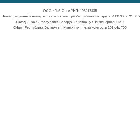
ООО «ЛайтОпт» УНП: 193017335
Регистрационный номер в Торговом реестре Республики Беларусь: 419130 от 21.06.2
Склад: 220075 Республика Беларусь г. Минск ул. Инженерная 14а-7
Офис: Республика Беларусь г. Минск пр-т Независимости 169 оф. 703