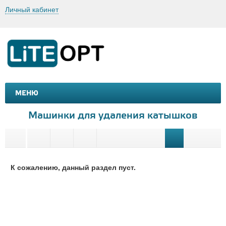
Личный кабинет
МЕНЮ
МАШИНКИ И МОТОЦИКЛЫ
ТОВАРЫ ДЛЯ ТУРИЗМА
Машинки для удаления катышков
К сожалению, данный раздел пуст.