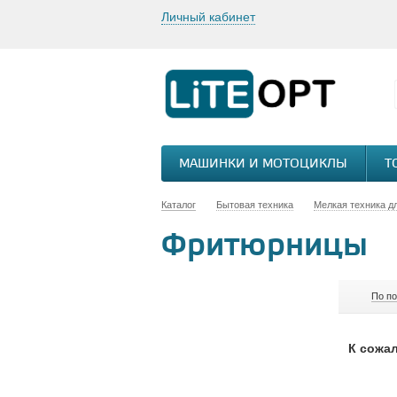
Личный кабинет
МАШИНКИ И МОТОЦИКЛЫ
Т
Каталог
Бытовая техника
Мелкая техника д
Фритюрницы
По п
К сожал