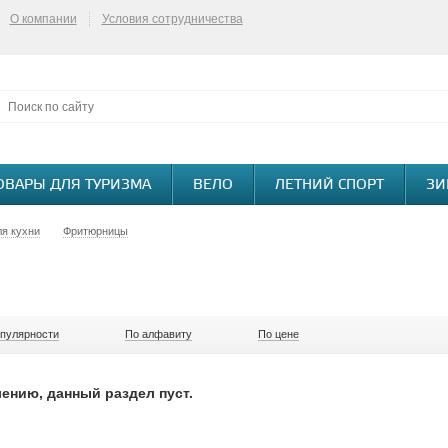
О компании
Условия сотрудничества
ОВАРЫ ДЛЯ ТУРИЗМА
ВЕЛО
ЛЕТНИЙ СПОРТ
ЗИ
ля кухни
Фритюрницы
опулярности
По алфавиту
По цене
ению, данный раздел пуст.