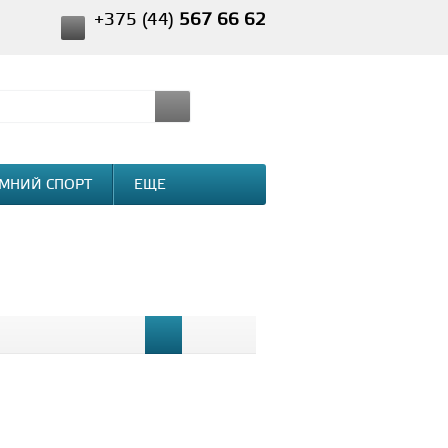
+375 (44)
567 66 62
МНИЙ СПОРТ
ЕЩЕ