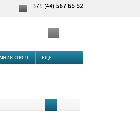
+375 (44)
567 66 62
МНИЙ СПОРТ
ЕЩЕ