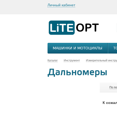
Личный кабинет
МАШИНКИ И МОТОЦИКЛЫ
Т
Каталог
Инструмент
Измерительный инстр
Дальномеры
По п
К сожал