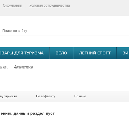
О компании
Условия сотрудничества
ОВАРЫ ДЛЯ ТУРИЗМА
ВЕЛО
ЛЕТНИЙ СПОРТ
ЗИ
умент
Дальномеры
опулярности
По алфавиту
По цене
ению, данный раздел пуст.