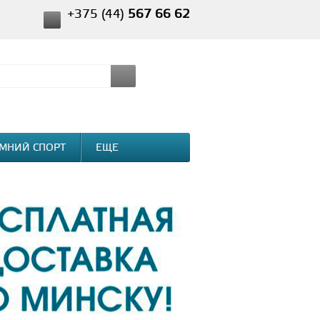
+375 (44)
567 66 62
МНИЙ СПОРТ
ЕЩЕ