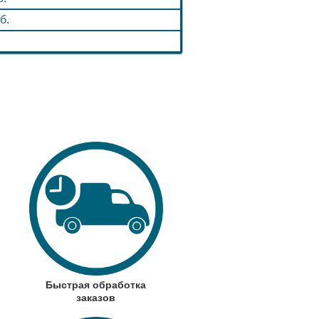
б.
Быстрая обработка
заказов