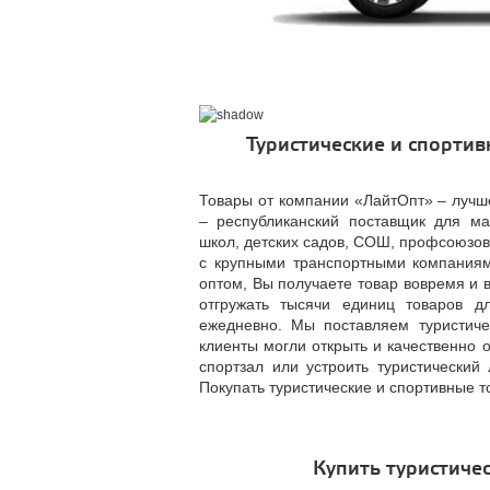
Туристические и спорти
Товары от компании «ЛайтОпт» – лучш
– республиканский поставщик для м
школ, детских садов, СОШ, профсоюзов
с крупными транспортными компаниями
оптом, Вы получаете товар вовремя и 
отгружать тысячи единиц товаров д
ежедневно. Мы поставляем туристич
клиенты могли открыть и качественно 
спортзал или устроить туристический
Покупать туристические и спортивные т
Купить туристиче