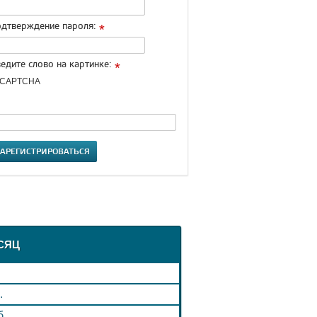
дтверждение пароля:
*
едите слово на картинке:
*
ЗАРЕГИСТРИРОВАТЬСЯ
СЯЦ
.
б.