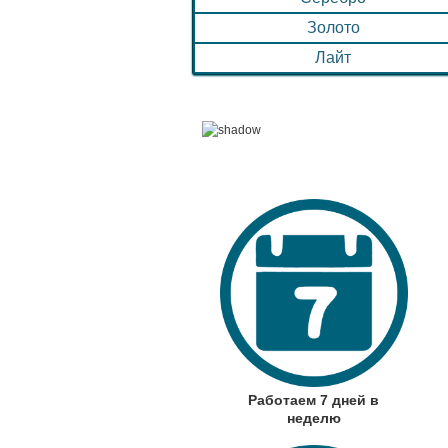
Золото
Лайт
Работаем 7 дней в
неделю