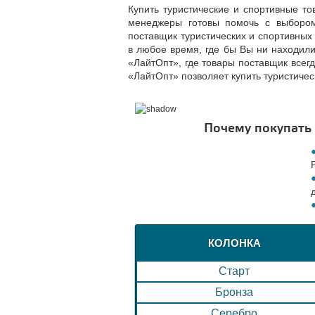
Купить туристические и спортивные т
менеджеры готовы помочь с выбором, 
поставщик туристических и спортивных
в любое время, где бы Вы ни находили
«ЛайтОпт», где товары поставщик всегд
«ЛайтОпт» позволяет купить туристиче
Почему покупать
КОЛОНКА
Старт
Бронза
Серебро