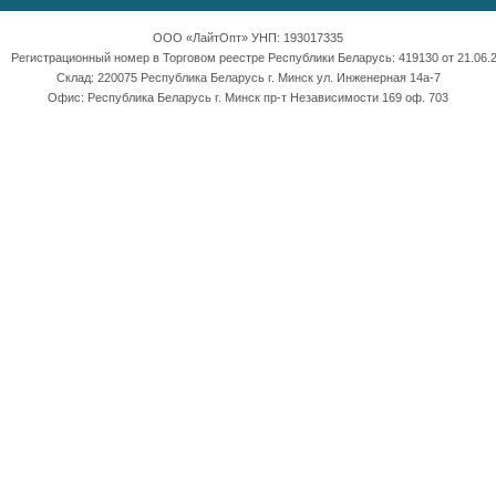
ООО «ЛайтОпт» УНП: 193017335
Регистрационный номер в Торговом реестре Республики Беларусь: 419130 от 21.06.2
Склад: 220075 Республика Беларусь г. Минск ул. Инженерная 14а-7
Офис: Республика Беларусь г. Минск пр-т Независимости 169 оф. 703