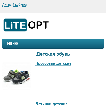
Личный кабинет
МЕНЮ
МАШИНКИ И МОТОЦИКЛЫ
ТОВАРЫ ДЛЯ ТУРИЗМА
Детская обувь
Кроссовки детские
Ботинки детские