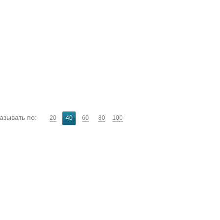
азывать по:
20
40
60
80
100