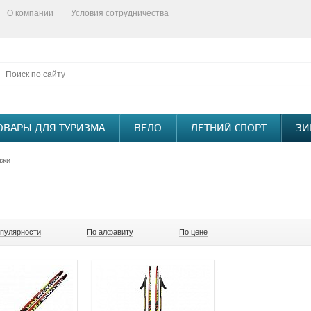
О компании
Условия сотрудничества
ОВАРЫ ДЛЯ ТУРИЗМА
ВЕЛО
ЛЕТНИЙ СПОРТ
ЗИ
ыжи
опулярности
По алфавиту
По цене