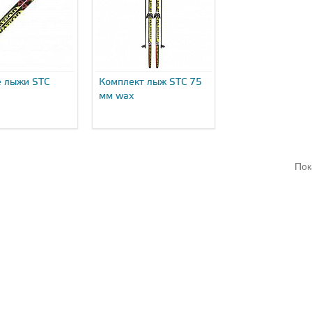
 лыжи STC
Комплект лыж STC 75
мм wax
Пок