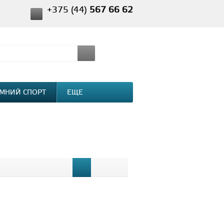
+375 (44)
567 66 62
МНИЙ СПОРТ
ЕЩЕ