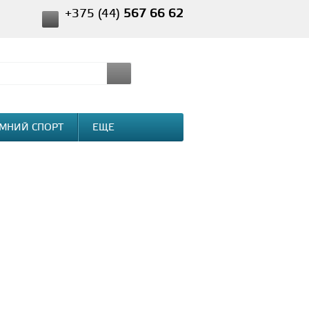
+375 (44)
567 66 62
МНИЙ СПОРТ
ЕЩЕ