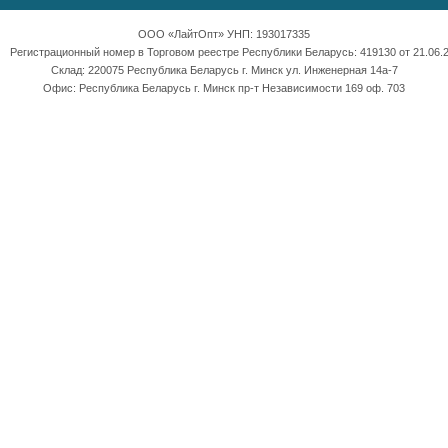
ООО «ЛайтОпт» УНП: 193017335
Регистрационный номер в Торговом реестре Республики Беларусь: 419130 от 21.06.2
Склад: 220075 Республика Беларусь г. Минск ул. Инженерная 14а-7
Офис: Республика Беларусь г. Минск пр-т Независимости 169 оф. 703