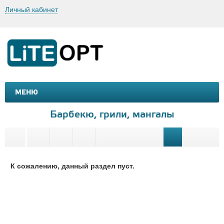
Личный кабинет
МЕНЮ
МАШИНКИ И МОТОЦИКЛЫ
ТОВАРЫ ДЛЯ ТУРИЗМА
Барбекю, грили, мангалы
К сожалению, данный раздел пуст.