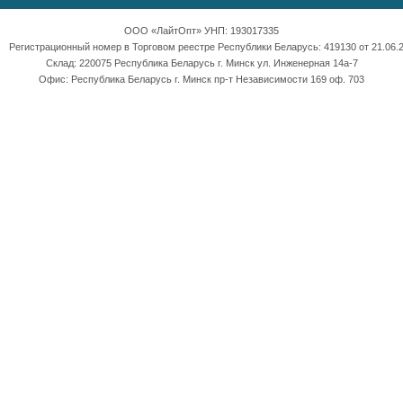
ООО «ЛайтОпт» УНП: 193017335
Регистрационный номер в Торговом реестре Республики Беларусь: 419130 от 21.06.2
Склад: 220075 Республика Беларусь г. Минск ул. Инженерная 14а-7
Офис: Республика Беларусь г. Минск пр-т Независимости 169 оф. 703