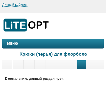
Личный кабинет
МЕНЮ
МАШИНКИ И МОТОЦИКЛЫ
ТОВАРЫ ДЛЯ ТУРИЗМА
Крюки (перья) для флорбола
К сожалению, данный раздел пуст.