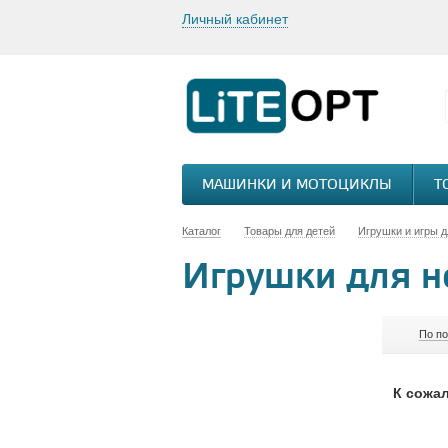
Личный кабинет
МАШИНКИ И МОТОЦИКЛЫ
Т
Каталог
Товары для детей
Игрушки и игры д
Игрушки для н
По п
К сожал