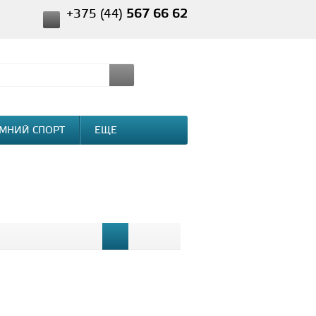
+375 (44)
567 66 62
МНИЙ СПОРТ
ЕЩЕ