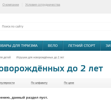
О компании
Условия сотрудничества
ОВАРЫ ДЛЯ ТУРИЗМА
ВЕЛО
ЛЕТНИЙ СПОРТ
ЗИ
ля детей
Игрушки для новорождённых до 2 лет
оворождённых до 2 лет
опулярности
По алфавиту
По цене
ению, данный раздел пуст.