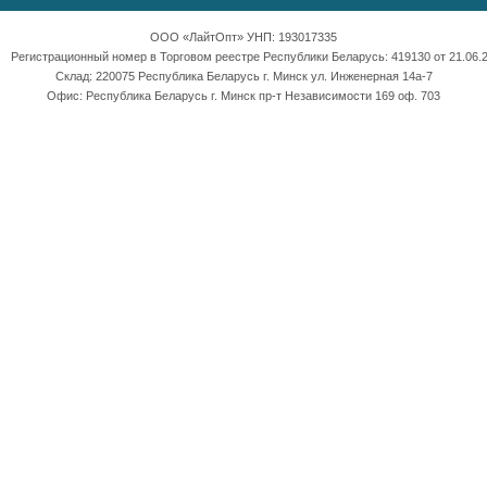
ООО «ЛайтОпт» УНП: 193017335
Регистрационный номер в Торговом реестре Республики Беларусь: 419130 от 21.06.2
Склад: 220075 Республика Беларусь г. Минск ул. Инженерная 14а-7
Офис: Республика Беларусь г. Минск пр-т Независимости 169 оф. 703