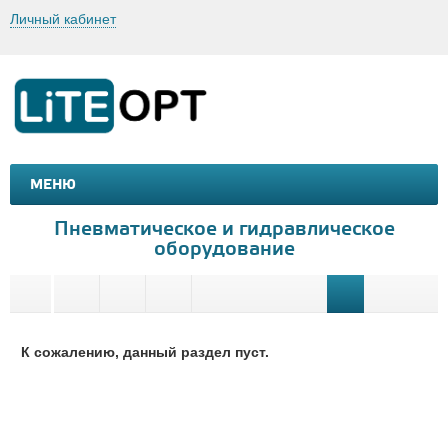
Личный кабинет
МЕНЮ
МАШИНКИ И МОТОЦИКЛЫ
ТОВАРЫ ДЛЯ ТУРИЗМА
Пневматическое и гидравлическое
оборудование
К сожалению, данный раздел пуст.