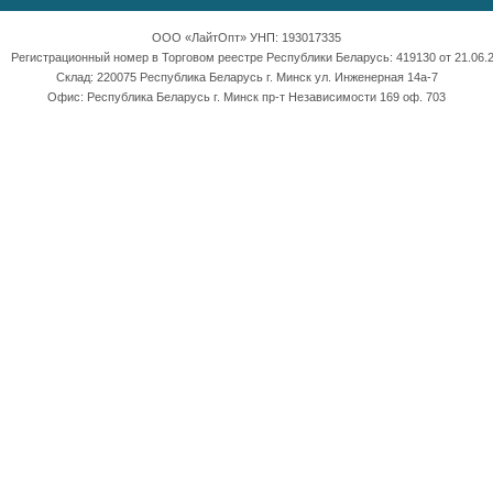
ООО «ЛайтОпт» УНП: 193017335
Регистрационный номер в Торговом реестре Республики Беларусь: 419130 от 21.06.2
Склад: 220075 Республика Беларусь г. Минск ул. Инженерная 14а-7
Офис: Республика Беларусь г. Минск пр-т Независимости 169 оф. 703