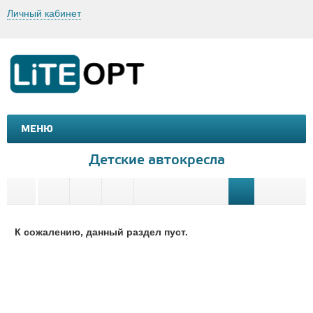
Личный кабинет
МЕНЮ
МАШИНКИ И МОТОЦИКЛЫ
ТОВАРЫ ДЛЯ ТУРИЗМА
Детские автокресла
К сожалению, данный раздел пуст.