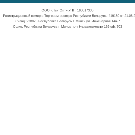
ООО «ЛайтОпт» УНП: 193017335
Регистрационный номер в Торговом реестре Республики Беларусь: 419130 от 21.06.2
Склад: 220075 Республика Беларусь г. Минск ул. Инженерная 14а-7
Офис: Республика Беларусь г. Минск пр-т Независимости 169 оф. 703