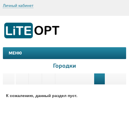
Личный кабинет
МЕНЮ
МАШИНКИ И МОТОЦИКЛЫ
ТОВАРЫ ДЛЯ ТУРИЗМА
Городки
К сожалению, данный раздел пуст.