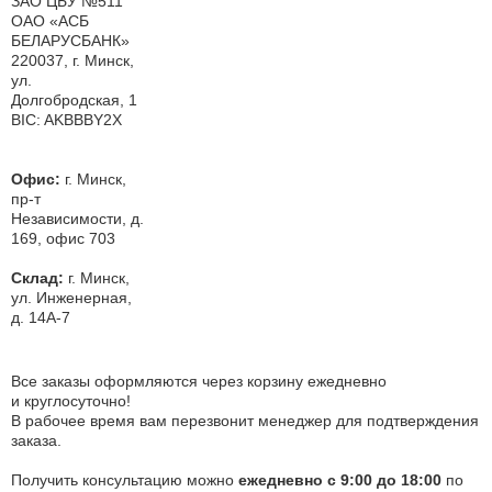
ЗАО ЦБУ №511
ОАО «АСБ
БЕЛАРУСБАНК»
220037, г. Минск,
ул.
Долгобродская, 1
BIC: AKBBBY2X
Офис:
г. Минск,
пр-т
Независимости, д.
169, офис 703
Склад:
г. Минск,
ул. Инженерная,
д. 14А-7
Все заказы оформляются через корзину ежедневно
и круглосуточно!
В рабочее время вам перезвонит менеджер для подтверждения
заказа.
Получить консультацию можно
ежедневно с 9:00 до 18:00
по