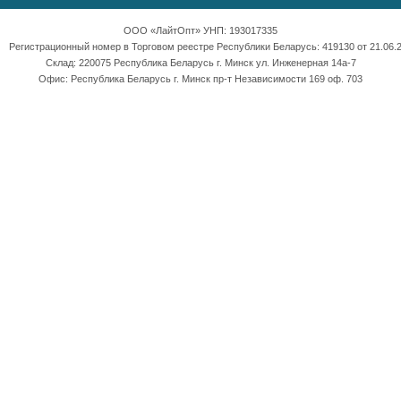
ООО «ЛайтОпт» УНП: 193017335
Регистрационный номер в Торговом реестре Республики Беларусь: 419130 от 21.06.2
Склад: 220075 Республика Беларусь г. Минск ул. Инженерная 14а-7
Офис: Республика Беларусь г. Минск пр-т Независимости 169 оф. 703