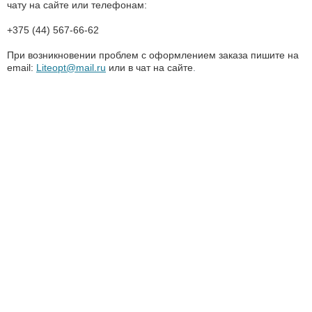
чату на сайте
или телефонам:
+375 (44) 567-66-62
При возникновении проблем с оформлением заказа пишите на
email
:
Liteopt
@
mail
.
ru
или в чат на сайте
.