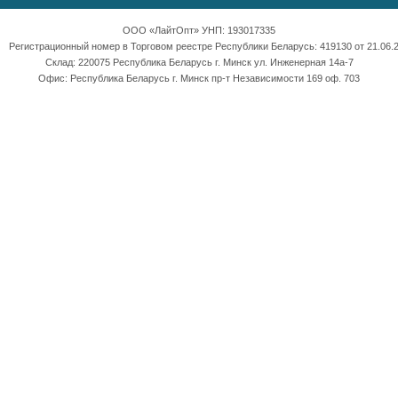
ООО «ЛайтОпт» УНП: 193017335
Регистрационный номер в Торговом реестре Республики Беларусь: 419130 от 21.06.2
Склад: 220075 Республика Беларусь г. Минск ул. Инженерная 14а-7
Офис: Республика Беларусь г. Минск пр-т Независимости 169 оф. 703