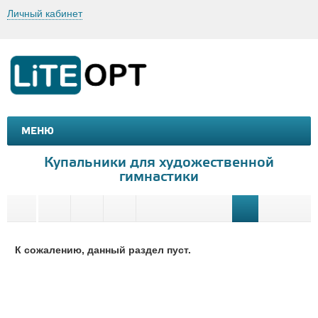
Личный кабинет
МЕНЮ
МАШИНКИ И МОТОЦИКЛЫ
ТОВАРЫ ДЛЯ ТУРИЗМА
Купальники для художественной
гимнастики
К сожалению, данный раздел пуст.