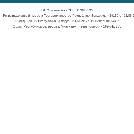
ООО «ЛайтОпт» УНП: 193017335
Регистрационный номер в Торговом реестре Республики Беларусь: 419130 от 21.06.2
Склад: 220075 Республика Беларусь г. Минск ул. Инженерная 14а-7
Офис: Республика Беларусь г. Минск пр-т Независимости 169 оф. 703