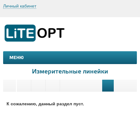
Личный кабинет
МЕНЮ
МАШИНКИ И МОТОЦИКЛЫ
ТОВАРЫ ДЛЯ ТУРИЗМА
Измерительные линейки
К сожалению, данный раздел пуст.