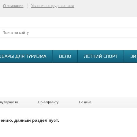
О компании
Условия сотрудничества
ОВАРЫ ДЛЯ ТУРИЗМА
ВЕЛО
ЛЕТНИЙ СПОРТ
ЗИ
опулярности
По алфавиту
По цене
ению, данный раздел пуст.