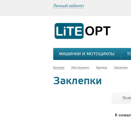
Личный кабинет
МАШИНКИ И МОТОЦИКЛЫ
Т
Каталог
Инструмент
Крепеж
Заклепки
Заклепки
По п
К сожал