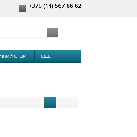
+375 (44)
567 66 62
МНИЙ СПОРТ
ЕЩЕ