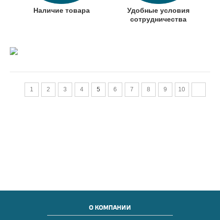
Наличие товара
Удобные условия
сотрудничества
1
2
3
4
5
6
7
8
9
10
О КОМПАНИИ