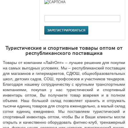
ЗАРЕГИСТРИРОВАТЬСЯ
Туристические и спортивные товары оптом от
республиканского поставщика
Товары от компании «ЛайтОпт» – лучшее решение для покупки
на самых выгодных условиях. Мы – республиканский поставщик
для магазинов и гипермаркетов, СДЮШ, общеобразовательных
школ, детских садов, СОШ, профсоюзов и участников тендеров.
Благодаря нашему сотрудничеству с крупными транспортными
компаниями, покупая у нас туристический и спортивный
инвентарь оптом, Вы получаете товар вовремя и в полном
объеме. Наш большой склад позволяет хранить и отгружать
тысячи единиц товаров для спорта еженедельно, а малый склад
сотни единиц ежедневно. Мы поставляем туристический и
спортивный инвентарь оптом, чтобы Вы и Ваши клиенты могли
открыть и качественно оборудовать фитнес-клуб, тренажерный
зал, фитнес-центр, спортзал или устроить туристический лагерь