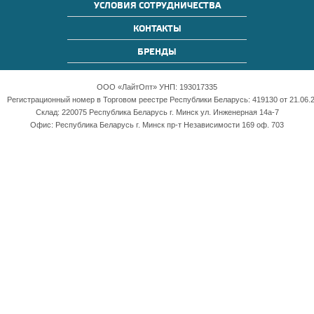
УСЛОВИЯ СОТРУДНИЧЕСТВА
КОНТАКТЫ
БРЕНДЫ
ООО «ЛайтОпт» УНП: 193017335
Регистрационный номер в Торговом реестре Республики Беларусь: 419130 от 21.06.2
Склад: 220075 Республика Беларусь г. Минск ул. Инженерная 14а-7
Офис: Республика Беларусь г. Минск пр-т Независимости 169 оф. 703