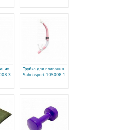
вания
Трубка для плавания
5008-3
Sabriasport 105008-1