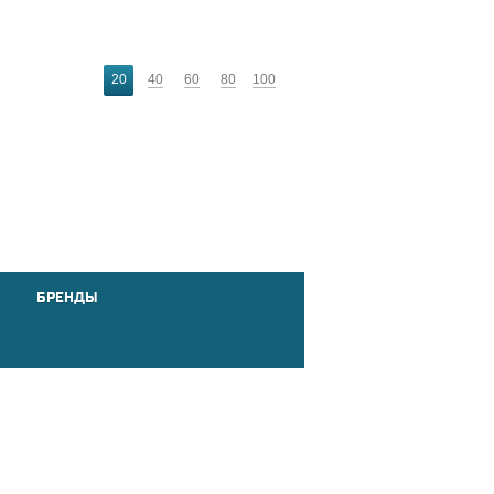
20
40
60
80
100
БРЕНДЫ