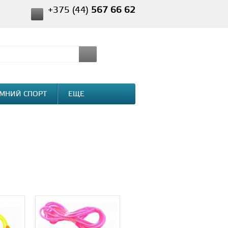
+375 (44)
567 66 62
МНИЙ СПОРТ
ЕЩЕ