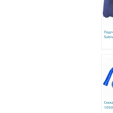
Подг
Sabri
Скака
1050