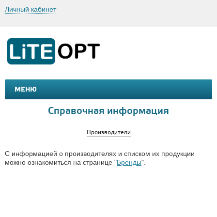
Личный кабинет
МЕНЮ
МАШИНКИ И МОТОЦИКЛЫ
ТОВАРЫ ДЛЯ ТУРИЗМА
Справочная информация
Производители
С информацией о производителях и списком их продукции
можно ознакомиться на странице "
Бренды
".