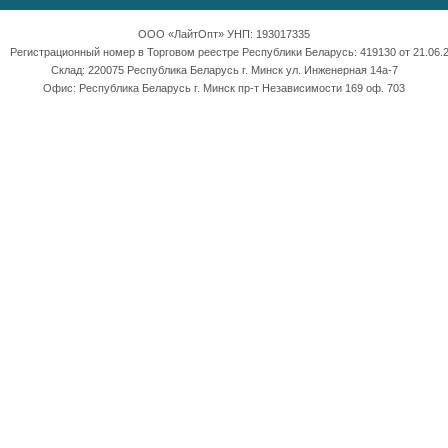
ООО «ЛайтОпт» УНП: 193017335
Регистрационный номер в Торговом реестре Республики Беларусь: 419130 от 21.06.2
Склад: 220075 Республика Беларусь г. Минск ул. Инженерная 14а-7
Офис: Республика Беларусь г. Минск пр-т Независимости 169 оф. 703