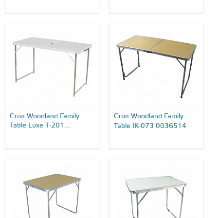
Стол Woodland Family
Стол Woodland Family
Table Luxe T-201...
Table IK-073 0036514