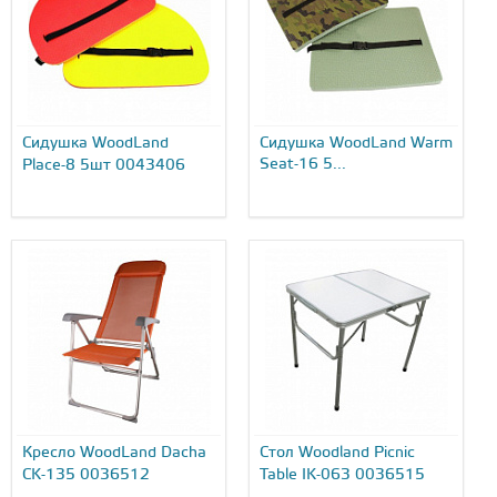
Сидушка WoodLand
Сидушка WoodLand Warm
Seat-16 5...
Place-8 5шт 0043406
Кресло WoodLand Dacha
Стол Woodland Picnic
CK-135 0036512
Table IK-063 0036515