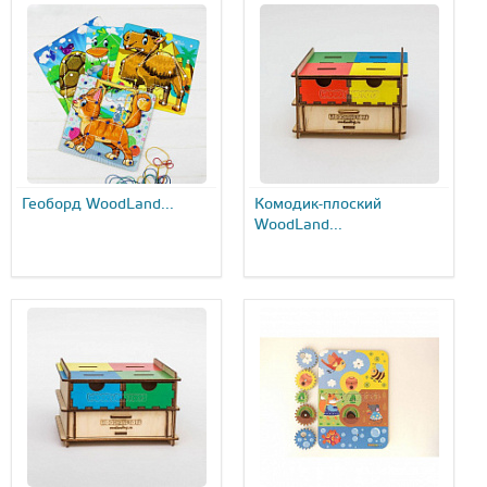
Геоборд WoodLand...
Комодик-плоский
WoodLand...