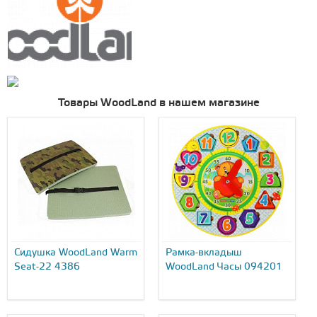
Товары WoodLand в нашем магазине
Сидушка WoodLand Warm
Рамка-вкладыш
Seat-22 4386
WoodLand Часы 094201