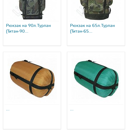
Рюкзак на 90л.Турлан
Рюкзак на 65л.Турлан
(Титан-90...
(Титан-65...
...
...