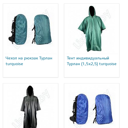
Чехол на рюкзак Турлан
Тент индивидуальный
turquoise
Турлан (1,5х2,5) turquoise