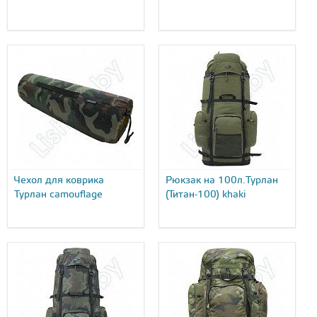
Чехол для коврика
Рюкзак на 100л.Турлан
Турлан camouflage
(Титан-100) khaki