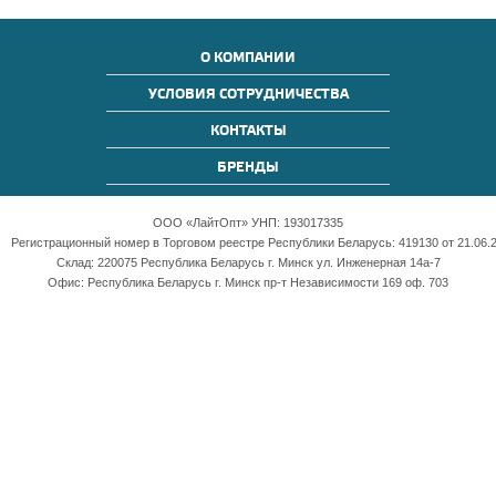
О КОМПАНИИ
УСЛОВИЯ СОТРУДНИЧЕСТВА
КОНТАКТЫ
БРЕНДЫ
ООО «ЛайтОпт» УНП: 193017335
Регистрационный номер в Торговом реестре Республики Беларусь: 419130 от 21.06.2
Склад: 220075 Республика Беларусь г. Минск ул. Инженерная 14а-7
Офис: Республика Беларусь г. Минск пр-т Независимости 169 оф. 703