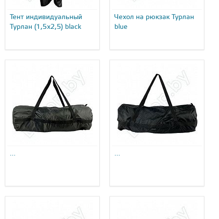
Тент индивидуальный
Чехол на рюкзак Турлан
Турлан (1,5х2,5) black
blue
...
...