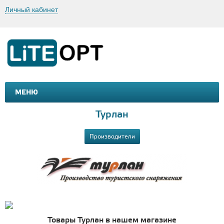
Личный кабинет
МЕНЮ
МАШИНКИ И МОТОЦИКЛЫ
ТОВАРЫ ДЛЯ ТУРИЗМА
Турлан
Производители
Товары Турлан в нашем магазине