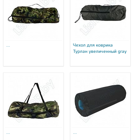
...
Чехол для коврика
Турлан увеличенный gray
...
...