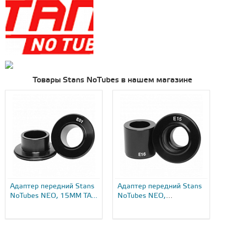
Товары Stans NoTubes в нашем магазине
Адаптер передний Stans
Адаптер передний Stans
NoTubes NEO, 15MM TA...
NoTubes NEO,
12X142/148/157 TA...