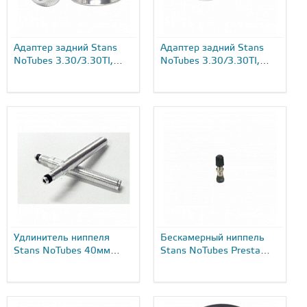
Адаптер задний Stans
Адаптер задний Stans
NoTubes 3.30/3.30TI,
NoTubes 3.30/3.30TI,
QR...
12X135...
Удлинитель ниппеля
Бескамерный ниппель
Stans NoTubes 40мм
Stans NoTubes Presta
Presta...
35...