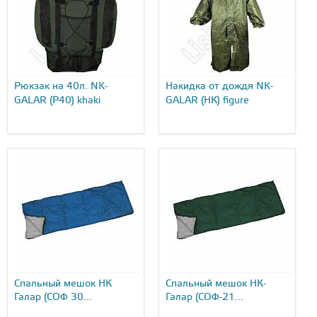
Рюкзак на 40л. NK-
Накидка от дождя NK-
GALAR (P40) khaki
GALAR (НК) figure
Спальный мешок НК
Спальный мешок НК-
Галар (СОФ 30...
Галар (СОФ-21...