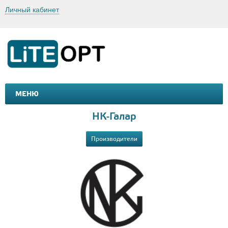
Личный кабинет
МЕНЮ
МАШИНКИ И МОТОЦИКЛЫ
ТОВАРЫ ДЛЯ ТУРИЗМА
НК-Галар
Производители