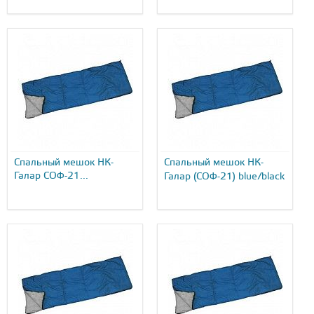
Спальный мешок НК-
Спальный мешок НК-
Галар СОФ-21...
Галар (СОФ-21) blue/black