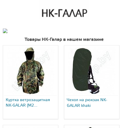
Товары НК-Галар в нашем магазине
Куртка ветрозащитная
Чехол на рюкзак NK-
NK-GALAR (М2...
GALAR khaki