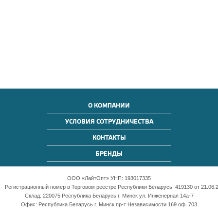
О КОМПАНИИ
УСЛОВИЯ СОТРУДНИЧЕСТВА
КОНТАКТЫ
БРЕНДЫ
ООО «ЛайтОпт» УНП: 193017335
Регистрационный номер в Торговом реестре Республики Беларусь: 419130 от 21.06.2
Склад: 220075 Республика Беларусь г. Минск ул. Инженерная 14а-7
Офис: Республика Беларусь г. Минск пр-т Независимости 169 оф. 703