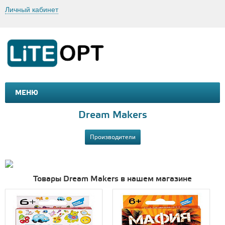
Личный кабинет
МЕНЮ
МАШИНКИ И МОТОЦИКЛЫ
ТОВАРЫ ДЛЯ ТУРИЗМА
Dream Makers
Производители
Товары Dream Makers в нашем магазине