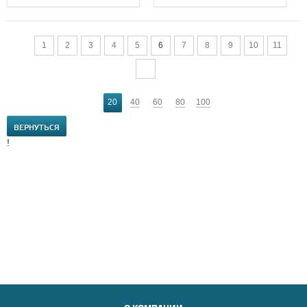
1
2
3
4
5
6
7
8
9
10
11
20
40
60
80
100
ВЕРНУТЬСЯ
!