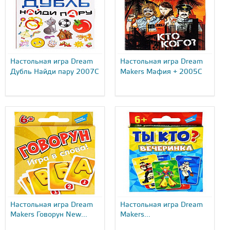
Настольная игра Dream
Настольная игра Dream
Дубль Найди пару 2007C
Makers Мафия + 2005C
Настольная игра Dream
Настольная игра Dream
Makers Говорун New...
Makers...