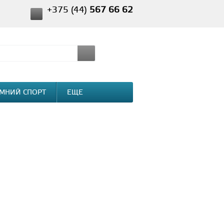
+375 (44)
567 66 62
МНИЙ СПОРТ
ЕЩЕ