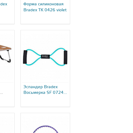
adex
Форма силиконовая
Bradex TK 0426 violet
Эспандер Bradex
Восьмерка SF 0724...