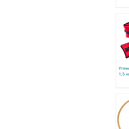
Утяж
1,5 к