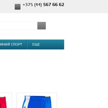
+375 (44)
567 66 62
МНИЙ СПОРТ
ЕЩЕ