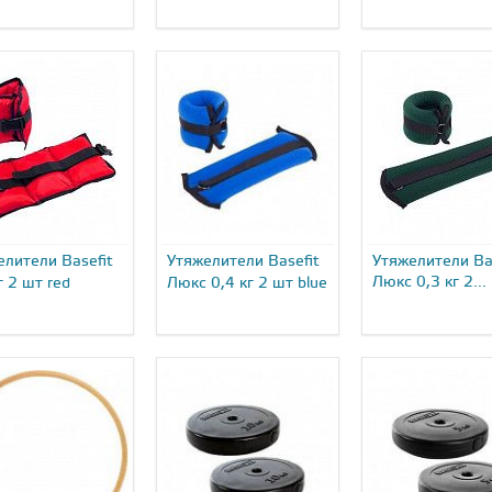
елители Basefit
Утяжелители Basefit
Утяжелители Ba
Люкс 0,3 кг 2...
г 2 шт red
Люкс 0,4 кг 2 шт blue