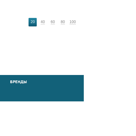
20
40
60
80
100
БРЕНДЫ