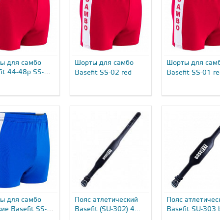
ы для самбо
Шорты для самбо
Шорты для сам
it 44-48р SS-
Basefit SS-02 red
Basefit SS-01 r
ы для самбо
Пояс атлетический
Пояс атлетичес
ие Basefit SS-
Basefit (SU-302) 4...
Basefit SU-303 
6...