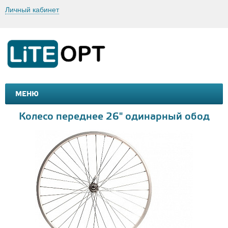
Личный кабинет
МЕНЮ
МАШИНКИ И МОТОЦИКЛЫ
ТОВАРЫ ДЛЯ ТУРИЗМА
Колесо переднее 26" одинарный обод