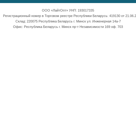
ООО «ЛайтОпт» УНП: 193017335
Регистрационный номер в Торговом реестре Республики Беларусь: 419130 от 21.06.2
Склад: 220075 Республика Беларусь г. Минск ул. Инженерная 14а-7
Офис: Республика Беларусь г. Минск пр-т Независимости 169 оф. 703