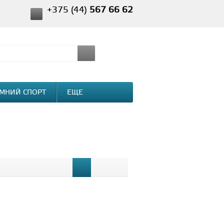
+375 (44)
567 66 62
МНИЙ СПОРТ
ЕЩЕ