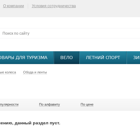
О компании
Условия сотрудничества
ОВАРЫ ДЛЯ ТУРИЗМА
ВЕЛО
ЛЕТНИЙ СПОРТ
ЗИ
ые колеса
Обода и ленты
опулярности
По алфавиту
По цене
ению, данный раздел пуст.