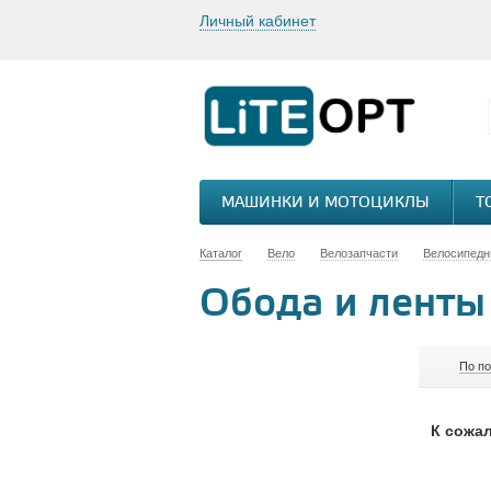
Личный кабинет
МАШИНКИ И МОТОЦИКЛЫ
Т
Каталог
Вело
Велозапчасти
Велосипедн
Обода и ленты
По п
К сожал