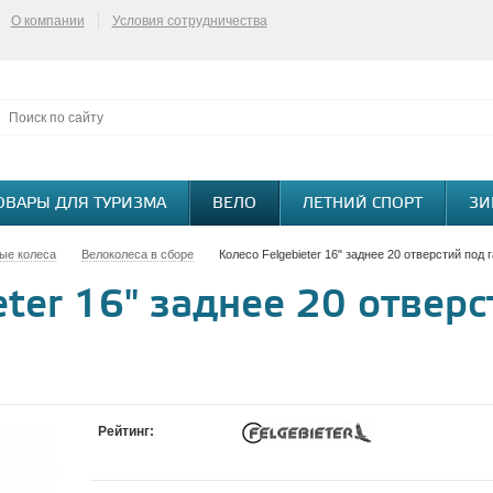
О компании
Условия сотрудничества
ОВАРЫ ДЛЯ ТУРИЗМА
ВЕЛО
ЛЕТНИЙ СПОРТ
ЗИ
ые колеса
Велоколеса в сборе
Колесо Felgebieter 16" заднее 20 отверстий под 
eter 16" заднее 20 отверс
Рейтинг: