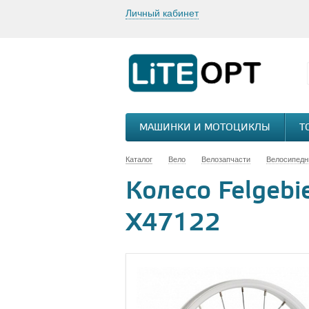
Личный кабинет
МАШИНКИ И МОТОЦИКЛЫ
Т
Каталог
Вело
Велозапчасти
Велосипедн
Колесо Felgebi
Х47122