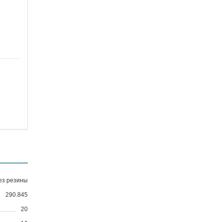
ез резины
290.845
20