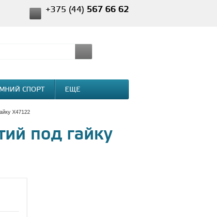
+375 (44)
567 66 62
МНИЙ СПОРТ
ЕЩЕ
гайку Х47122
тий под гайку