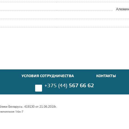
Алюмин
УСЛОВИЯ СОТРУДНИЧЕСТВА
КОНТАКТЫ
+375 (44)
567 66 62
ики Беларусь: 419130 от 21.06.2018г.
нженерная 14а-7
имости 169 оф. 703