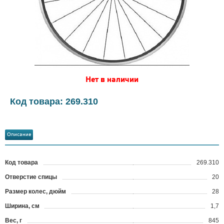
Нет в наличии
Код товара: 269.310
Описание
Код товара
269.310
?
Отверстие спицы
20
Размер колес, дюйм
28
Ширина, см
1,7
Вес, г
845