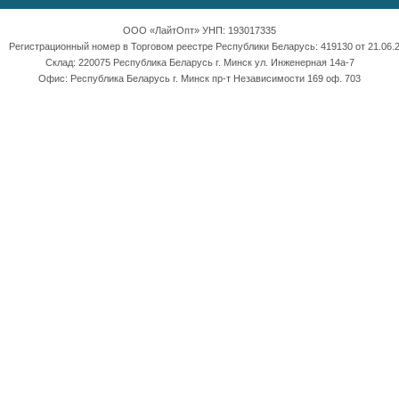
ООО «ЛайтОпт» УНП: 193017335
Регистрационный номер в Торговом реестре Республики Беларусь: 419130 от 21.06.2
Склад: 220075 Республика Беларусь г. Минск ул. Инженерная 14а-7
Офис: Республика Беларусь г. Минск пр-т Независимости 169 оф. 703