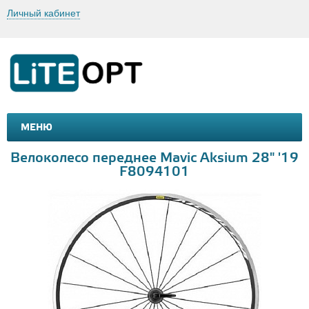
Личный кабинет
МЕНЮ
МАШИНКИ И МОТОЦИКЛЫ
ТОВАРЫ ДЛЯ ТУРИЗМА
Велоколесо переднее Mavic Aksium 28" '19
F8094101