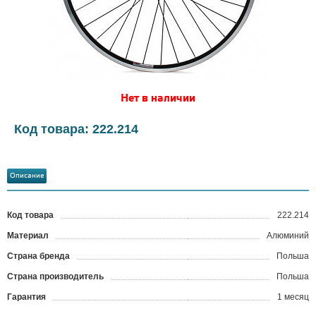
Нет в наличии
Код товара: 222.214
Описание
Код товара
222.214
?
Материал
Алюминий
Страна бренда
Польша
Страна производитель
Польша
Гарантия
1 месяц