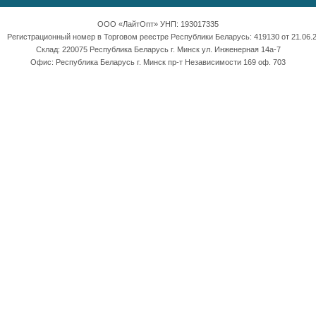
ООО «ЛайтОпт» УНП: 193017335
Регистрационный номер в Торговом реестре Республики Беларусь: 419130 от 21.06.2
Склад: 220075 Республика Беларусь г. Минск ул. Инженерная 14а-7
Офис: Республика Беларусь г. Минск пр-т Независимости 169 оф. 703