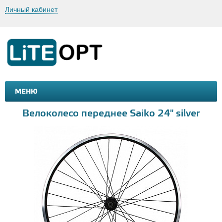
Личный кабинет
МЕНЮ
МАШИНКИ И МОТОЦИКЛЫ
ТОВАРЫ ДЛЯ ТУРИЗМА
Велоколесо переднее Saiko 24" silver