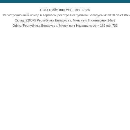
ООО «ЛайтОпт» УНП: 193017335
Регистрационный номер в Торговом реестре Республики Беларусь: 419130 от 21.06.2
Склад: 220075 Республика Беларусь г. Минск ул. Инженерная 14а-7
Офис: Республика Беларусь г. Минск пр-т Независимости 169 оф. 703