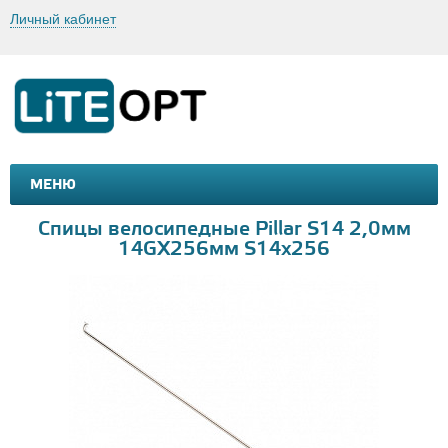
Личный кабинет
МЕНЮ
МАШИНКИ И МОТОЦИКЛЫ
ТОВАРЫ ДЛЯ ТУРИЗМА
Спицы велосипедные Pillar S14 2,0мм
14GX256мм S14x256