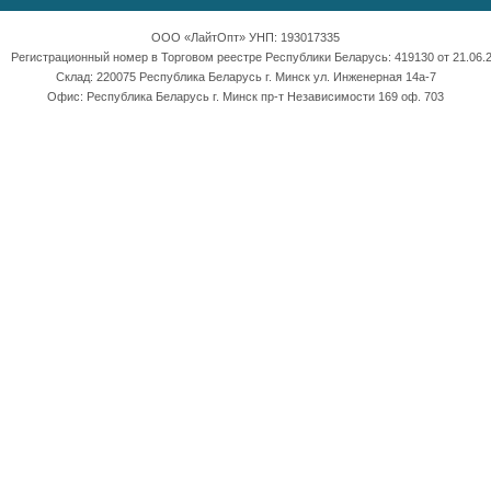
ООО «ЛайтОпт» УНП: 193017335
Регистрационный номер в Торговом реестре Республики Беларусь: 419130 от 21.06.2
Склад: 220075 Республика Беларусь г. Минск ул. Инженерная 14а-7
Офис: Республика Беларусь г. Минск пр-т Независимости 169 оф. 703