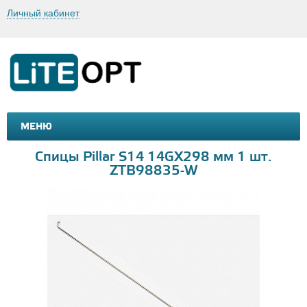
Личный кабинет
МЕНЮ
МАШИНКИ И МОТОЦИКЛЫ
ТОВАРЫ ДЛЯ ТУРИЗМА
Спицы Pillar S14 14GX298 мм 1 шт.
ZTB98835-W