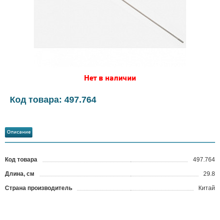
Нет в наличии
Код товара: 497.764
Описание
Код товара
497.764
?
Длина, см
29.8
Страна производитель
Китай