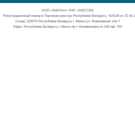
ООО «ЛайтОпт» УНП: 193017335
Регистрационный номер в Торговом реестре Республики Беларусь: 419130 от 21.06.2
Склад: 220075 Республика Беларусь г. Минск ул. Инженерная 14а-7
Офис: Республика Беларусь г. Минск пр-т Независимости 169 оф. 703