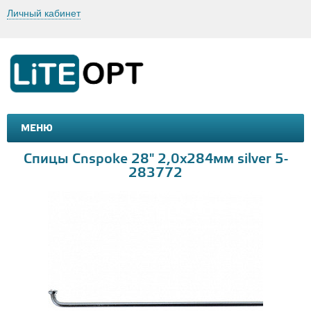
Личный кабинет
МЕНЮ
МАШИНКИ И МОТОЦИКЛЫ
ТОВАРЫ ДЛЯ ТУРИЗМА
Спицы Cnspoke 28" 2,0х284мм silver 5-
283772