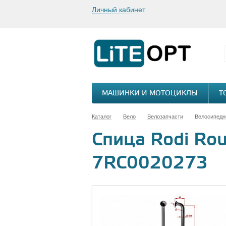
Личный кабинет
МАШИНКИ И МОТОЦИКЛЫ
Т
Каталог
Вело
Велозапчасти
Велосипедн
Спица Rodi Rou
7RC0020273