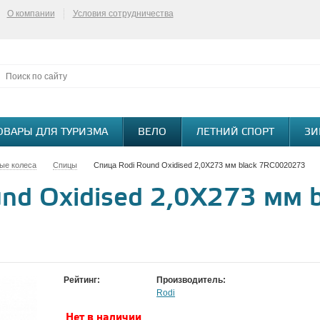
О компании
Условия сотрудничества
ОВАРЫ ДЛЯ ТУРИЗМА
ВЕЛО
ЛЕТНИЙ СПОРТ
ЗИ
ые колеса
Спицы
Спица Rodi Round Oxidised 2,0X273 мм black 7RC0020273
nd Oxidised 2,0X273 мм b
Рейтинг:
Производитель:
Rodi
Нет в наличии