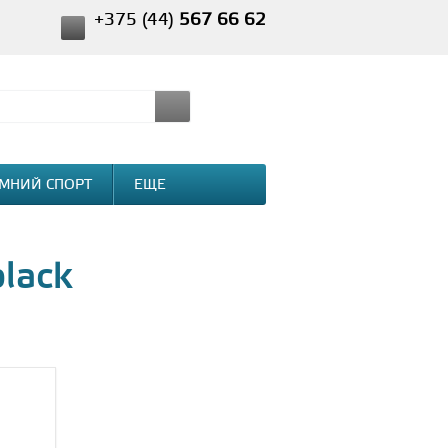
+375 (44)
567 66 62
МНИЙ СПОРТ
ЕЩЕ
lack