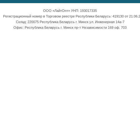
ООО «ЛайтОпт» УНП: 193017335
Регистрационный номер в Торговом реестре Республики Беларусь: 419130 от 21.06.2
Склад: 220075 Республика Беларусь г. Минск ул. Инженерная 14а-7
Офис: Республика Беларусь г. Минск пр-т Независимости 169 оф. 703