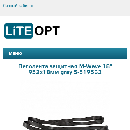
Личный кабинет
МЕНЮ
МАШИНКИ И МОТОЦИКЛЫ
ТОВАРЫ ДЛЯ ТУРИЗМА
Велолента защитная M-Wave 18"
952х18мм gray 5-519562