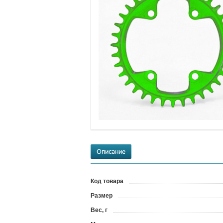
Описание
Код товара
?
Размер
Вес, г