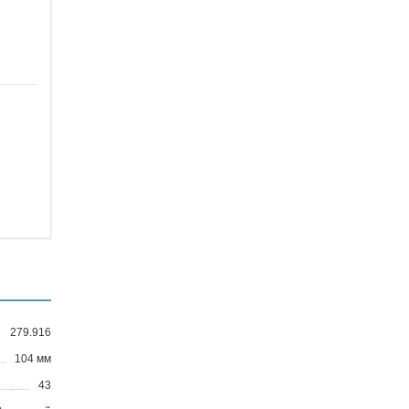
279.916
104 мм
43