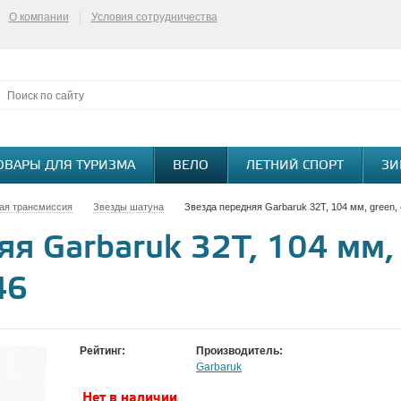
О компании
Условия сотрудничества
ОВАРЫ ДЛЯ ТУРИЗМА
ВЕЛО
ЛЕТНИЙ СПОРТ
ЗИ
ая трансмиссия
Звезды шатуна
Звезда передняя Garbaruk 32T, 104 мм, green,
я Garbaruk 32T, 104 мм, 
46
Рейтинг:
Производитель:
Garbaruk
Нет в наличии