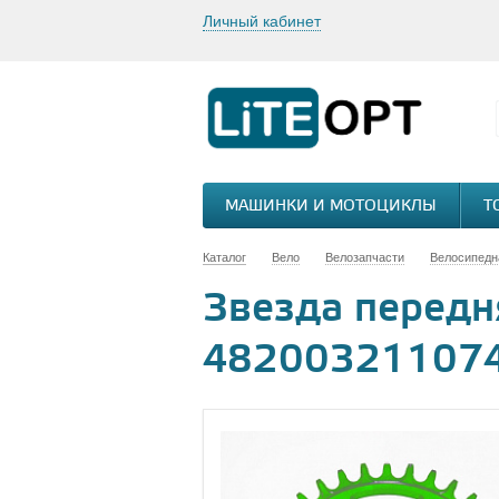
Личный кабинет
МАШИНКИ И МОТОЦИКЛЫ
Т
Каталог
Вело
Велозапчасти
Велосипедн
Звезда передня
48200321107