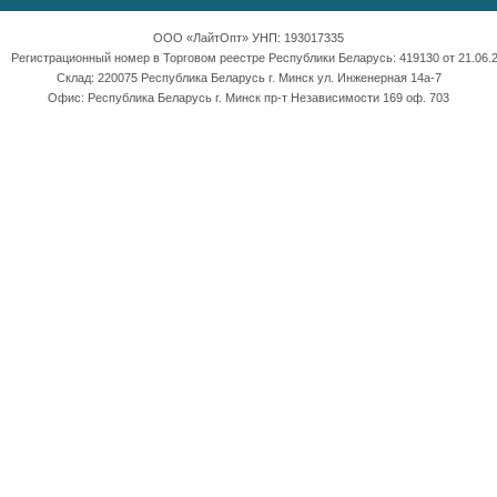
ООО «ЛайтОпт» УНП: 193017335
Регистрационный номер в Торговом реестре Республики Беларусь: 419130 от 21.06.2
Склад: 220075 Республика Беларусь г. Минск ул. Инженерная 14а-7
Офис: Республика Беларусь г. Минск пр-т Независимости 169 оф. 703