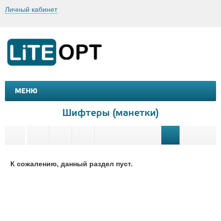
Личный кабинет
МЕНЮ
МАШИНКИ И МОТОЦИКЛЫ
ТОВАРЫ ДЛЯ ТУРИЗМА
Шифтеры (манетки)
К сожалению, данный раздел пуст.